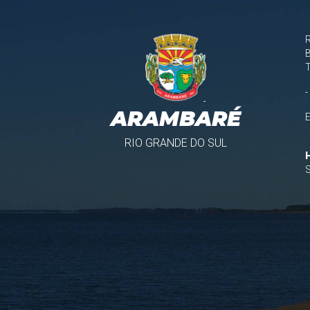
B
-
ARAMBARÉ
RIO GRANDE DO SUL
S