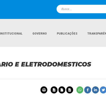
INSTITUCIONAL
GOVERNO
PUBLICAÇÕES
TRANSPARÊ
Página Inicial
Licitações
LIARIO E ELETRODOMESTICOS