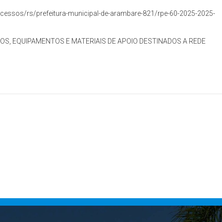
essos/rs/prefeitura-municipal-de-arambare-821/rpe-60-2025-2025-
OS, EQUIPAMENTOS E MATERIAIS DE APOIO DESTINADOS A REDE