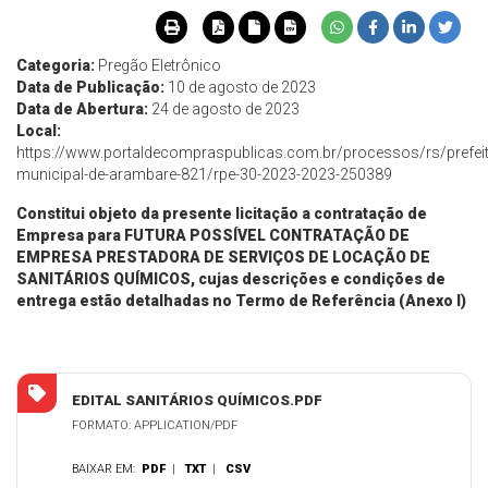
Categoria:
Pregão Eletrônico
Data de Publicação:
10 de agosto de 2023
Data de Abertura:
24 de agosto de 2023
Local:
https://www.portaldecompraspublicas.com.br/processos/rs/prefeit
municipal-de-arambare-821/rpe-30-2023-2023-250389
Constitui objeto da presente licitação a contratação de
Empresa para FUTURA POSSÍVEL CONTRATAÇÃO DE
EMPRESA PRESTADORA DE SERVIÇOS DE LOCAÇÃO DE
SANITÁRIOS QUÍMICOS, cujas descrições e condições de
entrega estão detalhadas no Termo de Referência (Anexo I)
EDITAL SANITÁRIOS QUÍMICOS.PDF
FORMATO: APPLICATION/PDF
BAIXAR EM:
PDF
|
TXT
|
CSV