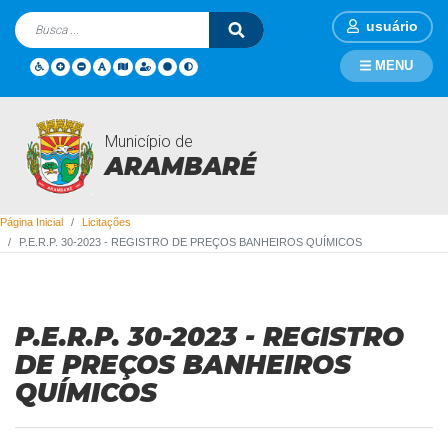
usuário
MENU
Município de
Licitações
ARAMBARÉ
Página Inicial
Licitações
P.E.R.P. 30-2023 - REGISTRO DE PREÇOS BANHEIROS QUÍMICOS
P.E.R.P. 30-2023 - REGISTRO
DE PREÇOS BANHEIROS
QUÍMICOS