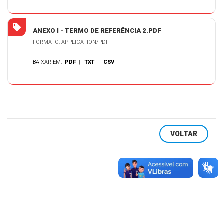
ANEXO I - TERMO DE REFERÊNCIA 2.PDF
FORMATO: APPLICATION/PDF
BAIXAR EM:
PDF
|
TXT
|
CSV
VOLTAR