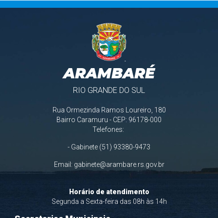
ARAMBARÉ
RIO GRANDE DO SUL
Rua Ormezinda Ramos Loureiro, 180
Bairro Caramuru - CEP: 96178-000
Telefones:
- Gabinete (51) 93380-9473
Email:
gabinete@arambare.rs.gov.br
Horário de atendimento
Segunda a Sexta-feira das 08h às 14h