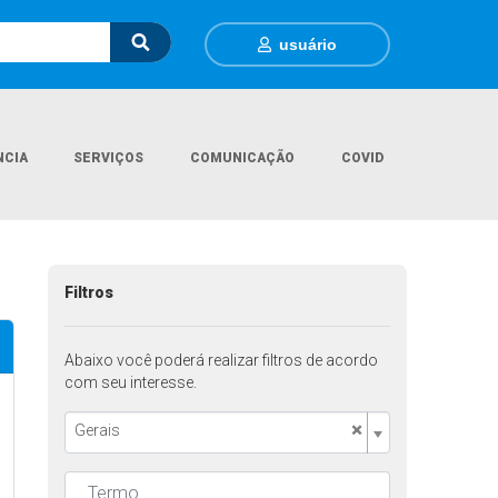
usuário
NCIA
SERVIÇOS
COMUNICAÇÃO
COVID
Página Inicial
FAQ
Perguntas Frequentes
Filtros
Abaixo você poderá realizar filtros de acordo
com seu interesse.
×
Gerais