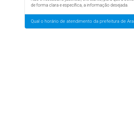
de forma clara e específica, a informação desejada.
Qual o horário de atendimento da prefeitura de A