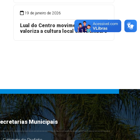
19 de janeiro de 2026
Lual do Centro movimenta a praia e
valoriza a cultura local em Arambaré
ecretarias Municipais