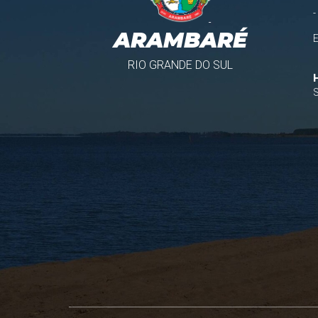
-
ARAMBARÉ
RIO GRANDE DO SUL
S