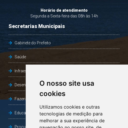
Horário de atendimento
Segunda a Sexta-feira das 08h às 14h
Secretarias Municipais
Gabinete do Prefeito
Saúde
Infraestrutura, Agricultura e Meio Ambiente
O nosso site usa
Desenvolvimento Social
cookies
Fazenda e Desenvolvimento Econômico
Utilizamos cookies e outras
Educação
tecnologias de medição para
melhorar a sua experiência de
Procuradoria Geral do Município
navegação no nosso site, de