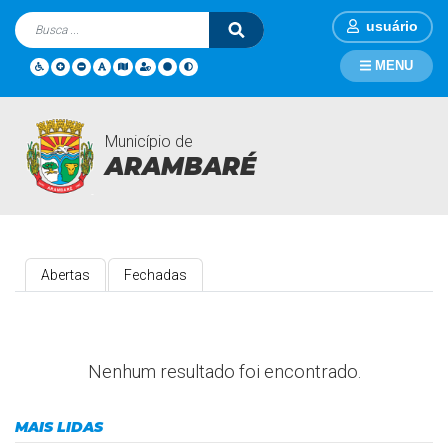
usuário
MENU
Município de
Enquetes
Página Inicial
Enquetes
ARAMBARÉ
Abertas
Fechadas
Nenhum resultado foi encontrado.
MAIS LIDAS