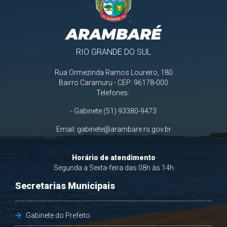
ARAMBARÉ
RIO GRANDE DO SUL
Rua Ormezinda Ramos Loureiro, 180
Bairro Caramuru - CEP: 96178-000
Telefones:
- Gabinete (51) 93380-9473
Email:
gabinete@arambare.rs.gov.br
Horário de atendimento
Segunda a Sexta-feira das 08h às 14h
Secretarias Municipais
Gabinete do Prefeito