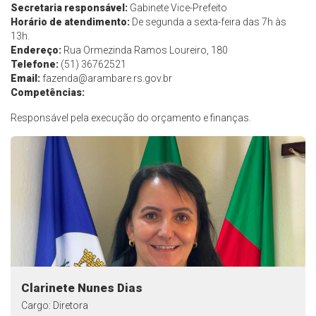
Secretaria responsável:
Gabinete Vice-Prefeito
Horário de atendimento:
De segunda a sexta-feira das 7h às
13h.
Endereço:
Rua Ormezinda Ramos Loureiro, 180
Telefone:
(51) 36762521
Email:
fazenda@arambare.rs.gov.br
Competências:
Responsável pela execução do orçamento e finanças.
Clarinete Nunes Dias
Cargo: Diretora