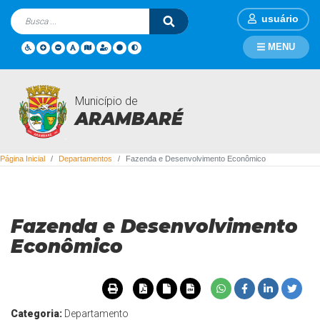
usuário
MENU
Município de
Departamentos
ARAMBARÉ
Página Inicial
Departamentos
Fazenda e Desenvolvimento Econômico
Fazenda e Desenvolvimento
Econômico
Categoria:
Departamento