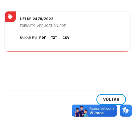
LEI Nº 2478/2022
FORMATO: APPLICATION/PDF
BAIXAR EM:
PDF
|
TXT
|
CSV
VOLTAR