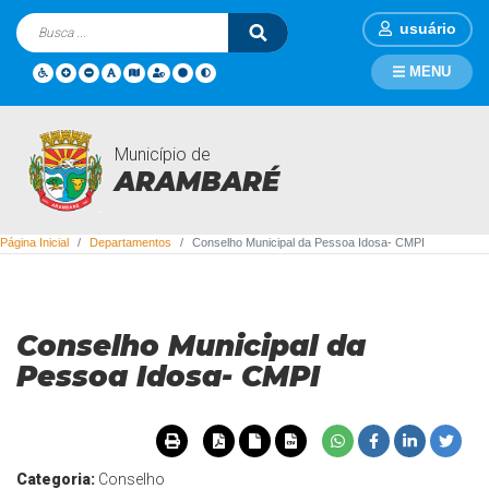
usuário
MENU
Município de
Departamentos
ARAMBARÉ
Página Inicial
Departamentos
Conselho Municipal da Pessoa Idosa- CMPI
Conselho Municipal da
Pessoa Idosa- CMPI
Categoria:
Conselho