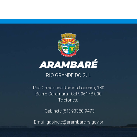
ARAMBARÉ
RIO GRANDE DO SUL
Rua Ormezinda Ramos Loureiro, 180
Bairro Caramuru - CEP: 96178-000
Telefones:
- Gabinete (51) 93380-9473
Email:
gabinete@arambare.rs.gov.br