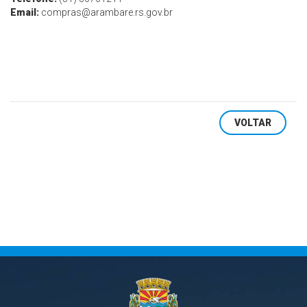
Email:
compras@arambare.rs.gov.br
VOLTAR