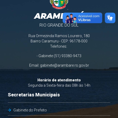
ARAMBARÉ
RIO GRANDE DO SUL
Rua Ormezinda Ramos Loureiro, 180
Bairro Caramuru - CEP: 96178-000
Telefones:
- Gabinete (51) 93380-9473
Email:
gabinete@arambare.rs.gov.br
Horário de atendimento
Segunda a Sexta-feira das 08h às 14h
Secretarias Municipais
Gabinete do Prefeito