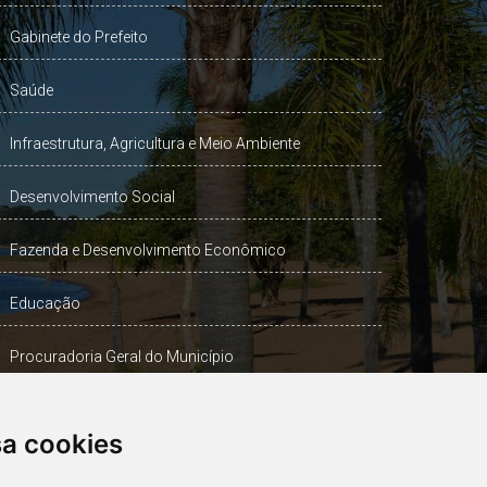
Gabinete do Prefeito
Saúde
Infraestrutura, Agricultura e Meio Ambiente
Desenvolvimento Social
Fazenda e Desenvolvimento Econômico
Educação
Procuradoria Geral do Município
Turismo, Desporto e Cultura
sa cookies
Gabinete Vice-Prefeito