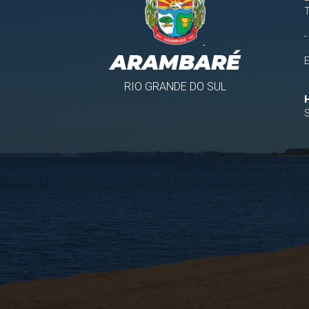
-
ARAMBARÉ
RIO GRANDE DO SUL
S