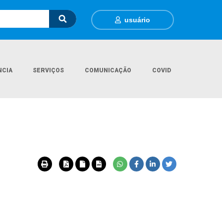
usuário
NCIA
SERVIÇOS
COMUNICAÇÃO
COVID
Página Inicial
Departamentos
Engenharia