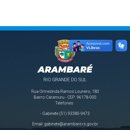
ARAMBARÉ
RIO GRANDE DO SUL
Rua Ormezinda Ramos Loureiro, 180
Bairro Caramuru - CEP: 96178-000
Telefones:
- Gabinete (51) 93380-9473
Email:
gabinete@arambare.rs.gov.br