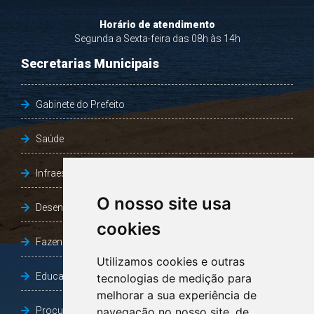
Horário de atendimento
Segunda a Sexta-feira das 08h às 14h
Secretarias Municipais
Gabinete do Prefeito
Saúde
Infraestrutura, Agricultura e Meio Ambiente
O nosso site usa
Desenvolvimento Social
cookies
Fazenda e Desenvolvimento Econômico
Utilizamos cookies e outras
Educação
tecnologias de medição para
melhorar a sua experiência de
Procuradoria Geral do Município
navegação no nosso site, de