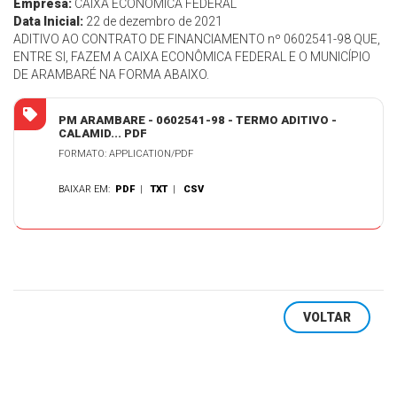
Empresa:
CAIXA ECONÔMICA FEDERAL
Data Inicial:
22 de dezembro de 2021
ADITIVO AO CONTRATO DE FINANCIAMENTO nº 0602541-98 QUE,
ENTRE SI, FAZEM A CAIXA ECONÔMICA FEDERAL E O MUNICÍPIO
DE ARAMBARÉ NA FORMA ABAIXO.
PM ARAMBARE - 0602541-98 - TERMO ADITIVO -
CALAMID... PDF
FORMATO: APPLICATION/PDF
BAIXAR EM:
PDF
|
TXT
|
CSV
VOLTAR