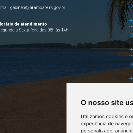
Email:
gabinete@arambare.rs.gov.br
Horário de atendimento
egunda a Sexta-feira das 08h às 14h
O nosso site u
Utilizamos cookies e o
experiência de navega
personalizado, anúncios