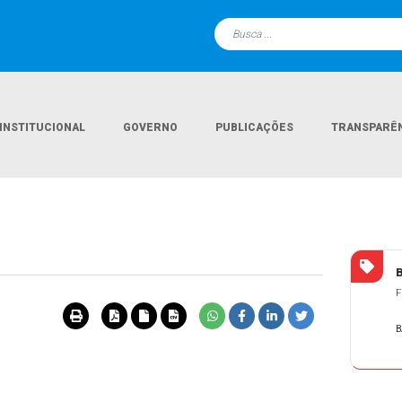
INSTITUCIONAL
GOVERNO
PUBLICAÇÕES
TRANSPARÊ
F
B