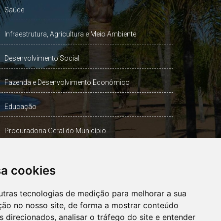
Saúde
Infraestrutura, Agricultura e Meio Ambiente
Desenvolvimento Social
Fazenda e Desenvolvimento Econômico
Educação
Procuradoria Geral do Município
Turismo, Desporto e Cultura
sa cookies
Gabinete Vice-Prefeito
utras tecnologias de medição para melhorar a sua
ção no nosso site, de forma a mostrar conteúdo
 direcionados, analisar o tráfego do site e entender
OUVIDORIA