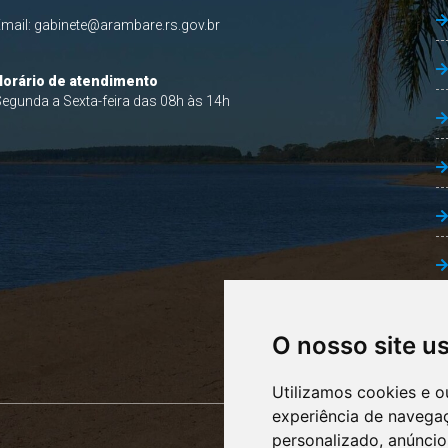
Email:
gabinete@arambare.rs.gov.br
Horário de atendimento
egunda a Sexta-feira das 08h às 14h
O nosso site u
Utilizamos cookies e o
experiência de navega
personalizado, anúncios