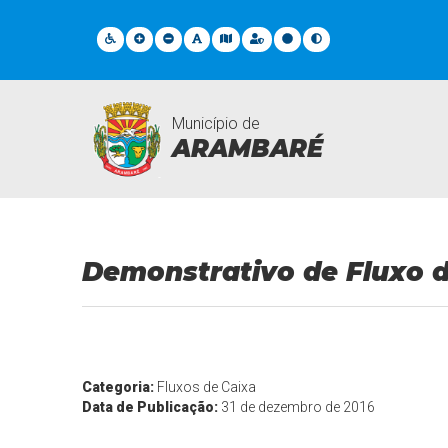
Município de
ARAMBARÉ
Legislações
Demonstrativo de Fluxo d
Categoria:
Fluxos de Caixa
Data de Publicação:
31 de dezembro de 2016