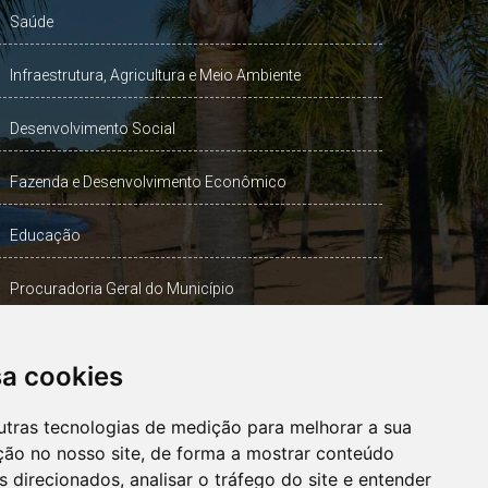
Saúde
Infraestrutura, Agricultura e Meio Ambiente
Desenvolvimento Social
Fazenda e Desenvolvimento Econômico
Educação
Procuradoria Geral do Município
Turismo, Desporto e Cultura
sa cookies
Gabinete Vice-Prefeito
utras tecnologias de medição para melhorar a sua
ção no nosso site, de forma a mostrar conteúdo
 direcionados, analisar o tráfego do site e entender
OUVIDORIA