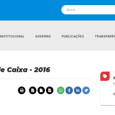
INSTITUCIONAL
GOVERNO
PUBLICAÇÕES
TRANSPARÊ
e Caixa - 2016
F
B