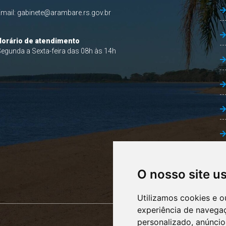
Email:
gabinete@arambare.rs.gov.br
Horário de atendimento
egunda a Sexta-feira das 08h às 14h
O nosso site u
Utilizamos cookies e o
experiência de navega
personalizado, anúncios