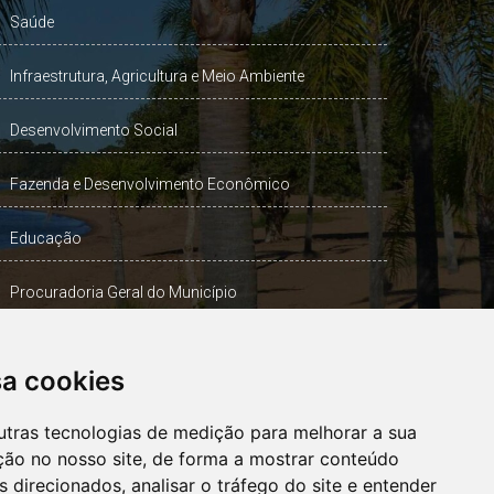
Saúde
Infraestrutura, Agricultura e Meio Ambiente
Desenvolvimento Social
Fazenda e Desenvolvimento Econômico
Educação
Procuradoria Geral do Município
Turismo, Desporto e Cultura
sa cookies
Gabinete Vice-Prefeito
utras tecnologias de medição para melhorar a sua
ção no nosso site, de forma a mostrar conteúdo
 direcionados, analisar o tráfego do site e entender
OUVIDORIA