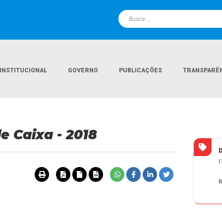
INSTITUCIONAL
GOVERNO
PUBLICAÇÕES
TRANSPARÊ
e Caixa - 2018
F
B