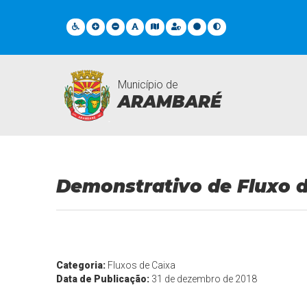
Município de
ARAMBARÉ
Legislações
Demonstrativo de Fluxo d
Categoria:
Fluxos de Caixa
Data de Publicação:
31 de dezembro de 2018