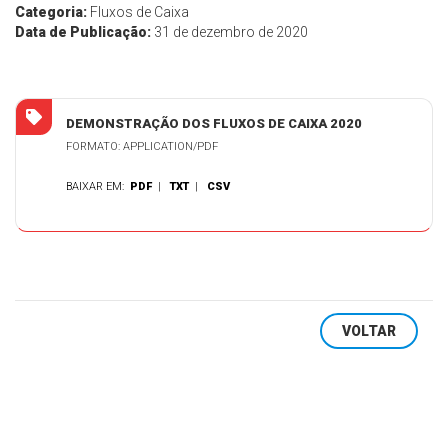
Categoria:
Fluxos de Caixa
Data de Publicação:
31 de dezembro de 2020
DEMONSTRAÇÃO DOS FLUXOS DE CAIXA 2020
FORMATO: APPLICATION/PDF
BAIXAR EM:
PDF
|
TXT
|
CSV
VOLTAR