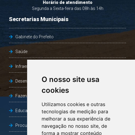
Horário de atendimento
Segunda a Sexta-feira das 08h às 14h
Secretarias Municipais
Gabinete do Prefeito
Saúde
Infraestrutura, Agricultura e Meio Ambiente
O nosso site usa
Desenvolvimento Social
cookies
Fazenda e Desenvolvimento Econômico
Utilizamos cookies e outras
Educação
tecnologias de medição para
melhorar a sua experiência de
Procuradoria Geral do Município
navegação no nosso site, de
forma a mostrar conteúdo