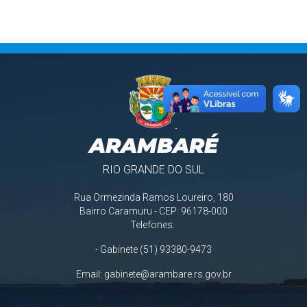
ARAMBARÉ
RIO GRANDE DO SUL
Rua Ormezinda Ramos Loureiro, 180
Bairro Caramuru - CEP: 96178-000
Telefones:
- Gabinete (51) 93380-9473
Email:
gabinete@arambare.rs.gov.br