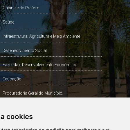
Gabinete do Prefeito
Saúde
Infraestrutura, Agricultura e Meio Ambiente
Desenvolvimento Social
Fazenda e Desenvolvimento Econômico
Educação
Procuradoria Geral do Município
Turismo, Desporto e Cultura
sa cookies
Gabinete Vice-Prefeito