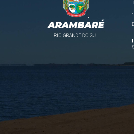
-
ARAMBARÉ
RIO GRANDE DO SUL
S