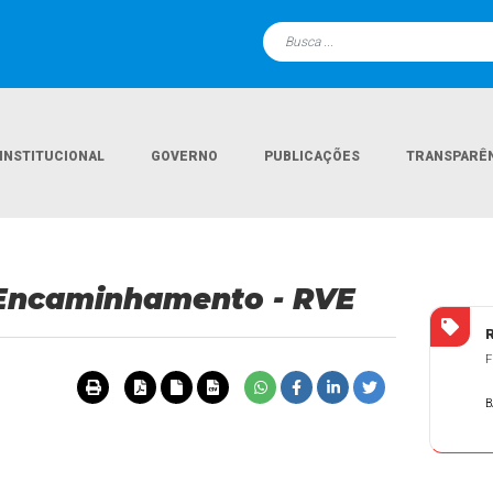
INSTITUCIONAL
GOVERNO
PUBLICAÇÕES
TRANSPARÊ
Página
e Encaminhamento - RVE
F
B