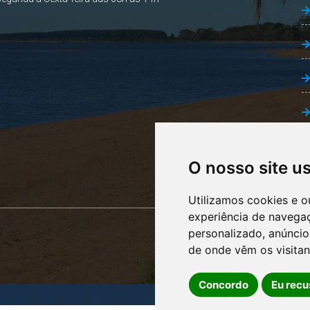
O nosso site u
Utilizamos cookies e o
experiência de navega
personalizado, anúncios
de onde vêm os visitan
Concordo
Eu recu