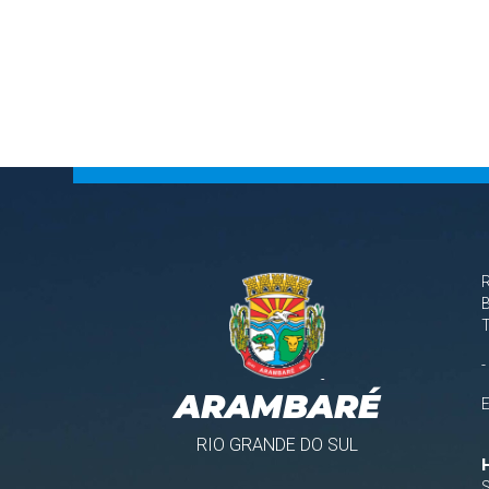
B
-
ARAMBARÉ
RIO GRANDE DO SUL
S