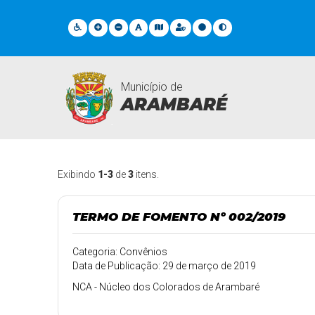
Município de
ARAMBARÉ
Transparência
Exibindo
1-3
de
3
itens.
TERMO DE FOMENTO Nº 002/2019
Categoria: Convênios
Data de Publicação: 29 de março de 2019
NCA - Núcleo dos Colorados de Arambaré