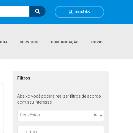
usuário
NCIA
SERVIÇOS
COMUNICAÇÃO
COVID
Página Inicial
Transparência
Filtros
Abaixo você poderá realizar filtros de acordo
com seu interesse.
×
Convênios