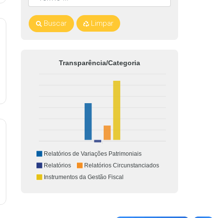
Buscar
Limpar
Transparência/Categoria
Relatórios de Variações Patrimoniais
Relatórios
Relatórios Circunstanciados
Instrumentos da Gestão Fiscal