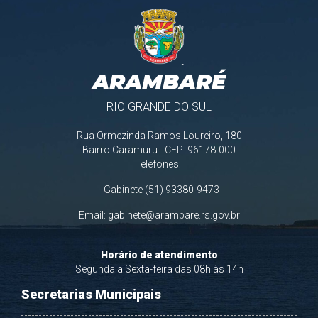
ARAMBARÉ
RIO GRANDE DO SUL
Rua Ormezinda Ramos Loureiro, 180
Bairro Caramuru - CEP: 96178-000
Telefones:
- Gabinete (51) 93380-9473
Email:
gabinete@arambare.rs.gov.br
Horário de atendimento
Segunda a Sexta-feira das 08h às 14h
Secretarias Municipais