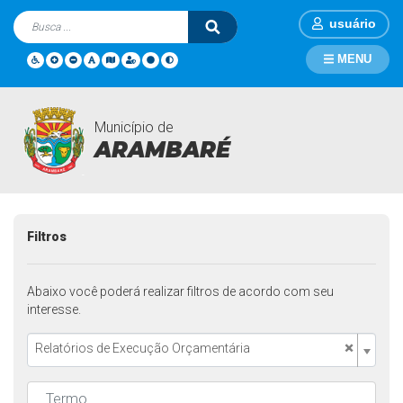
usuário
MENU
Município de
Transparência
Página Inicial
Transparência
ARAMBARÉ
Filtros
Abaixo você poderá realizar filtros de acordo com seu
interesse.
×
Relatórios de Execução Orçamentária