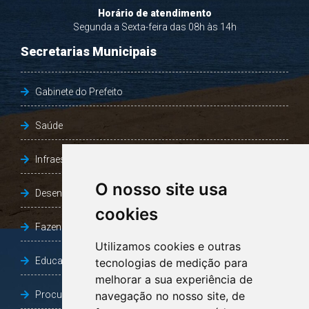
Horário de atendimento
Segunda a Sexta-feira das 08h às 14h
Secretarias Municipais
Gabinete do Prefeito
Saúde
Infraestrutura, Agricultura e Meio Ambiente
O nosso site usa
Desenvolvimento Social
cookies
Fazenda e Desenvolvimento Econômico
Utilizamos cookies e outras
Educação
tecnologias de medição para
melhorar a sua experiência de
Procuradoria Geral do Município
navegação no nosso site, de