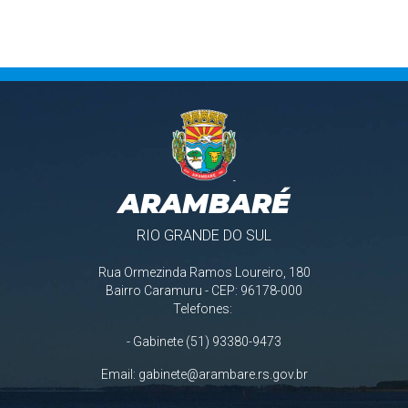
ARAMBARÉ
RIO GRANDE DO SUL
Rua Ormezinda Ramos Loureiro, 180
Bairro Caramuru - CEP: 96178-000
Telefones:
- Gabinete (51) 93380-9473
Email:
gabinete@arambare.rs.gov.br