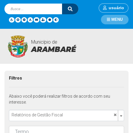
usuário
MENU
Município de
Transparência
Página Inicial
Transparência
ARAMBARÉ
Filtros
Abaixo você poderá realizar filtros de acordo com seu
interesse.
×
Relatórios de Gestão Fiscal