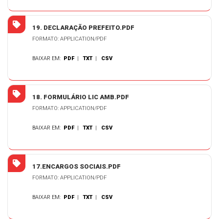
19. DECLARAÇÃO PREFEITO.PDF
FORMATO: APPLICATION/PDF
BAIXAR EM:
PDF
|
TXT
|
CSV
18. FORMULÁRIO LIC AMB.PDF
FORMATO: APPLICATION/PDF
BAIXAR EM:
PDF
|
TXT
|
CSV
17.ENCARGOS SOCIAIS.PDF
FORMATO: APPLICATION/PDF
BAIXAR EM:
PDF
|
TXT
|
CSV