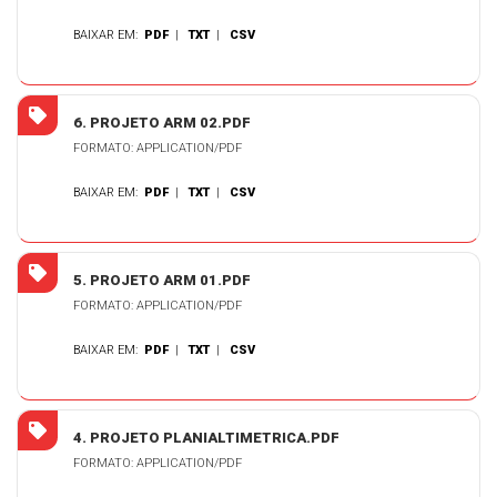
BAIXAR EM:
PDF
|
TXT
|
CSV
6. PROJETO ARM 02.PDF
FORMATO: APPLICATION/PDF
BAIXAR EM:
PDF
|
TXT
|
CSV
5. PROJETO ARM 01.PDF
FORMATO: APPLICATION/PDF
BAIXAR EM:
PDF
|
TXT
|
CSV
4. PROJETO PLANIALTIMETRICA.PDF
FORMATO: APPLICATION/PDF