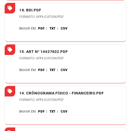
16. BDI.PDF
FORMATO: APPLICATION/PDF
BAIXAR EM:
PDF
|
TXT
|
CSV
15. ART Nº 14427632.PDF
FORMATO: APPLICATION/PDF
BAIXAR EM:
PDF
|
TXT
|
CSV
14. CRÔNOGRAMA FÍSICO - FINANCEIRO.PDF
FORMATO: APPLICATION/PDF
BAIXAR EM:
PDF
|
TXT
|
CSV