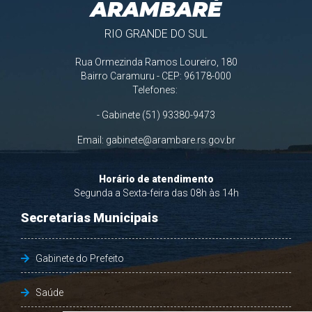
ARAMBARÉ
RIO GRANDE DO SUL
Rua Ormezinda Ramos Loureiro, 180
Bairro Caramuru - CEP: 96178-000
Telefones:
- Gabinete (51) 93380-9473
Email:
gabinete@arambare.rs.gov.br
Horário de atendimento
Segunda a Sexta-feira das 08h às 14h
Secretarias Municipais
Gabinete do Prefeito
Saúde