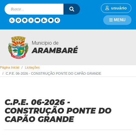
usuário
MENU
Município de
Licitações
ARAMBARÉ
Página Inicial
Licitações
C.P.E. 06-2026 - CONSTRUÇÃO PONTE DO CAPÃO GRANDE
C.P.E. 06-2026 -
CONSTRUÇÃO PONTE DO
CAPÃO GRANDE