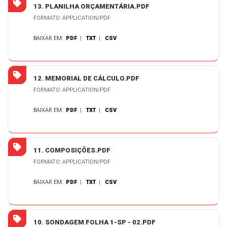
13. PLANILHA ORÇAMENTÁRIA.PDF
FORMATO: APPLICATION/PDF
BAIXAR EM:
PDF
|
TXT
|
CSV
12. MEMORIAL DE CÁLCULO.PDF
FORMATO: APPLICATION/PDF
BAIXAR EM:
PDF
|
TXT
|
CSV
11. COMPOSIÇÕES.PDF
FORMATO: APPLICATION/PDF
BAIXAR EM:
PDF
|
TXT
|
CSV
10. SONDAGEM FOLHA 1-SP - 02.PDF