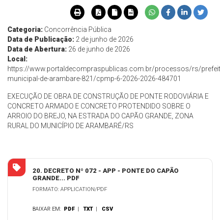
Categoria:
Concorrência Pública
Data de Publicação:
2 de junho de 2026
Data de Abertura:
26 de junho de 2026
Local:
https://www.portaldecompraspublicas.com.br/processos/rs/prefeit
municipal-de-arambare-821/cpmp-6-2026-2026-484701
EXECUÇÃO DE OBRA DE CONSTRUÇÃO DE PONTE RODOVIÁRIA E
CONCRETO ARMADO E CONCRETO PROTENDIDO SOBRE O
ARROIO DO BREJO, NA ESTRADA DO CAPÃO GRANDE, ZONA
RURAL DO MUNICÍPIO DE ARAMBARÉ/RS
20. DECRETO Nº 072 - APP - PONTE DO CAPÃO
GRANDE... PDF
FORMATO: APPLICATION/PDF
BAIXAR EM:
PDF
|
TXT
|
CSV