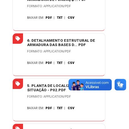
FORMATO: APPLICATION/PDF
BAIXAR EM:
PDF
|
TXT
|
CSV
6. DETALHAMENTO ESTRUTURAL DE
ARMADURA DAS BASES D... PDF
FORMATO: APPLICATION/PDF
BAIXAR EM:
PDF
|
TXT
|
CSV
5. PLANTA DE LOCALIZAÇÃO E
SITUAÇÃO - P02.PDF
FORMATO: APPLICATION/PDF
BAIXAR EM:
PDF
|
TXT
|
CSV