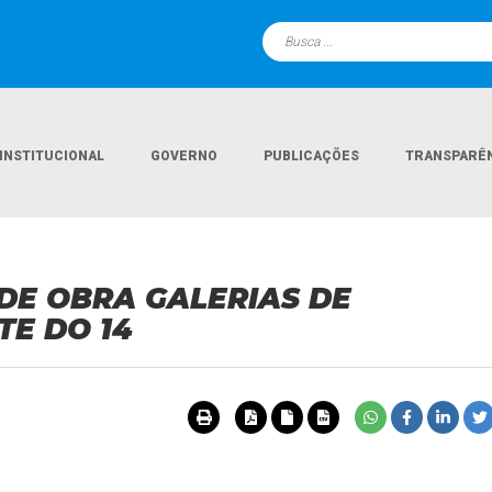
INSTITUCIONAL
GOVERNO
PUBLICAÇÕES
TRANSPARÊ
Página Inicial
Licitações
C.P. 03-2026 
O DE OBRA GALERIAS DE
E DO 14