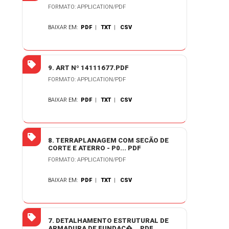
FORMATO: APPLICATION/PDF
BAIXAR EM:
PDF
|
TXT
|
CSV
9. ART Nº 14111677.PDF
FORMATO: APPLICATION/PDF
BAIXAR EM:
PDF
|
TXT
|
CSV
8. TERRAPLANAGEM COM SECÃO DE
CORTE E ATERRO - P0... PDF
FORMATO: APPLICATION/PDF
BAIXAR EM:
PDF
|
TXT
|
CSV
7. DETALHAMENTO ESTRUTURAL DE
ARMADURA DE FUNDAÇ�... PDF