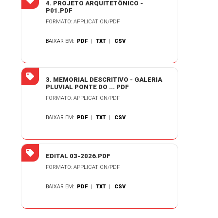
4. PROJETO ARQUITETÔNICO -
P01.PDF
FORMATO: APPLICATION/PDF
BAIXAR EM:
PDF
|
TXT
|
CSV
3. MEMORIAL DESCRITIVO - GALERIA
PLUVIAL PONTE DO ... PDF
FORMATO: APPLICATION/PDF
BAIXAR EM:
PDF
|
TXT
|
CSV
EDITAL 03-2026.PDF
FORMATO: APPLICATION/PDF
BAIXAR EM:
PDF
|
TXT
|
CSV