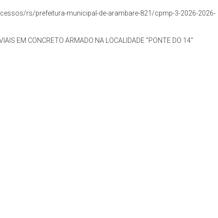
cessos/rs/prefeitura-municipal-de-arambare-821/cpmp-3-2026-2026-
VIAIS EM CONCRETO ARMADO NA LOCALIDADE "PONTE DO 14"