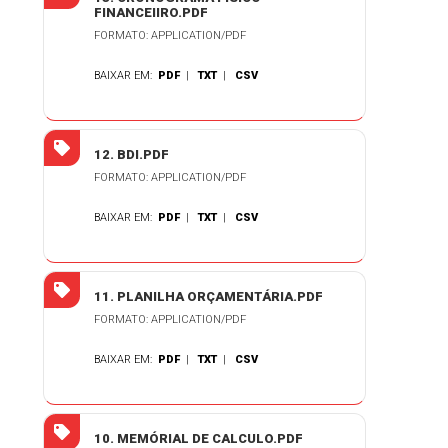
FINANCEIIRO.PDF
FORMATO: APPLICATION/PDF
BAIXAR EM:
PDF
|
TXT
|
CSV
12. BDI.PDF
FORMATO: APPLICATION/PDF
BAIXAR EM:
PDF
|
TXT
|
CSV
11. PLANILHA ORÇAMENTÁRIA.PDF
FORMATO: APPLICATION/PDF
BAIXAR EM:
PDF
|
TXT
|
CSV
10. MEMÓRIAL DE CALCULO.PDF