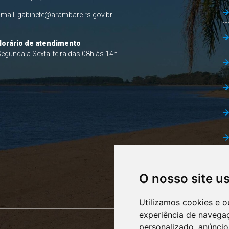
Email:
gabinete@arambare.rs.gov.br
Horário de atendimento
egunda a Sexta-feira das 08h às 14h
O nosso site u
Utilizamos cookies e o
experiência de navega
personalizado, anúncios