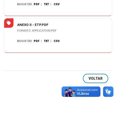
BAIXAR EM:
PDF
|
TXT
|
CSV
ANEXO II - ETP.PDF
FORMATO: APPLICATION/PDF
BAIXAR EM:
PDF
|
TXT
|
CSV
VOLTAR