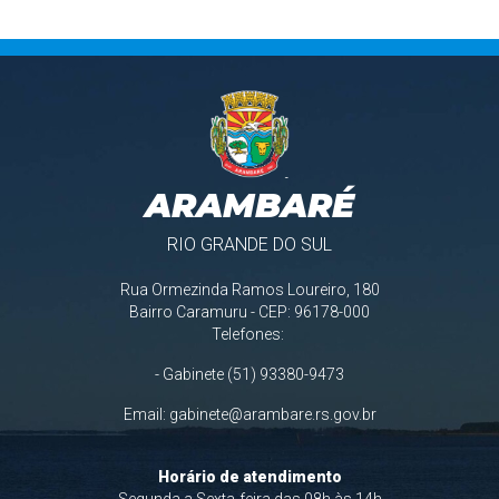
ARAMBARÉ
RIO GRANDE DO SUL
Rua Ormezinda Ramos Loureiro, 180
Bairro Caramuru - CEP: 96178-000
Telefones:
- Gabinete (51) 93380-9473
Email:
gabinete@arambare.rs.gov.br
Horário de atendimento