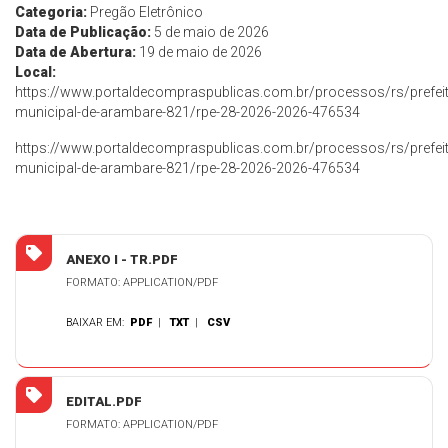
Categoria:
Pregão Eletrônico
Data de Publicação:
5 de maio de 2026
Data de Abertura:
19 de maio de 2026
Local:
https://www.portaldecompraspublicas.com.br/processos/rs/prefeit
municipal-de-arambare-821/rpe-28-2026-2026-476534
https://www.portaldecompraspublicas.com.br/processos/rs/prefeit
municipal-de-arambare-821/rpe-28-2026-2026-476534
ANEXO I - TR.PDF
FORMATO: APPLICATION/PDF
BAIXAR EM:
PDF
|
TXT
|
CSV
EDITAL.PDF
FORMATO: APPLICATION/PDF