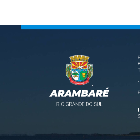
B
-
ARAMBARÉ
RIO GRANDE DO SUL
S