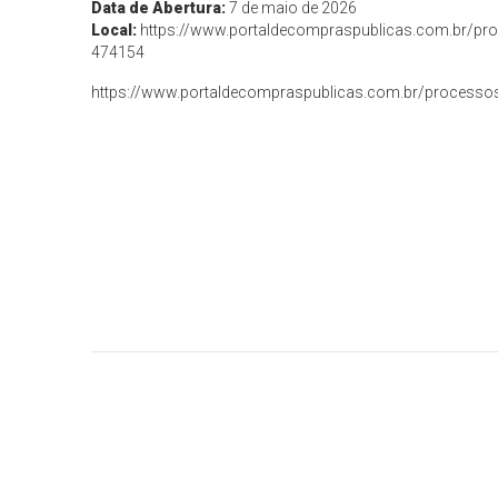
Data de Abertura:
7 de maio de 2026
Local:
https://www.portaldecompraspublicas.com.br/proc
474154
https://www.portaldecompraspublicas.com.br/processos