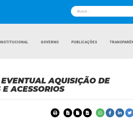
INSTITUCIONAL
GOVERNO
PUBLICAÇÕES
TRANSPARÊ
Página Inicial
Licitações
P.E.R.P. 25/2026 - FUT
RA EVENTUAL AQUISIÇÃO DE
 E ACESSORIOS