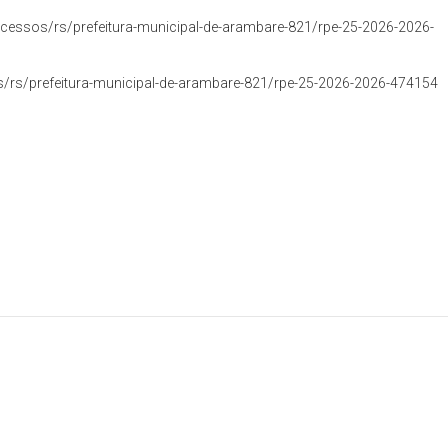
essos/rs/prefeitura-municipal-de-arambare-821/rpe-25-2026-2026-
/rs/prefeitura-municipal-de-arambare-821/rpe-25-2026-2026-474154