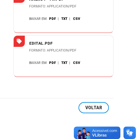
FORMATO: APPLICATION/PDF
BAIXAR EM:
PDF
|
TXT
|
CSV
EDITAL.PDF
FORMATO: APPLICATION/PDF
BAIXAR EM:
PDF
|
TXT
|
CSV
VOLTAR