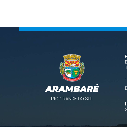
B
-
ARAMBARÉ
RIO GRANDE DO SUL
S