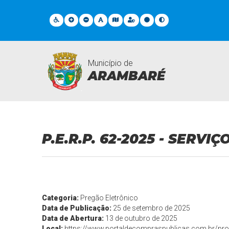
Município de
ARAMBARÉ
Licitações
P.E.R.P. 62-2025 - SERV
Categoria:
Pregão Eletrônico
Data de Publicação:
25 de setembro de 2025
Data de Abertura:
13 de outubro de 2025
Local:
https://www.portaldecompraspublicas.com.br/proc