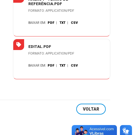
REFERÊNCIA.PDF
FORMATO: APPLICATION/PDF
BAIXAR EM:
PDF
|
TXT
|
CSV
EDITAL.PDF
FORMATO: APPLICATION/PDF
BAIXAR EM:
PDF
|
TXT
|
CSV
VOLTAR