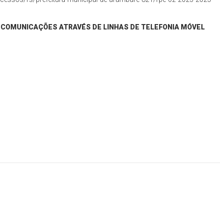
ECOMUNICAÇÕES ATRAVÉS DE LINHAS DE TELEFONIA MÓVEL