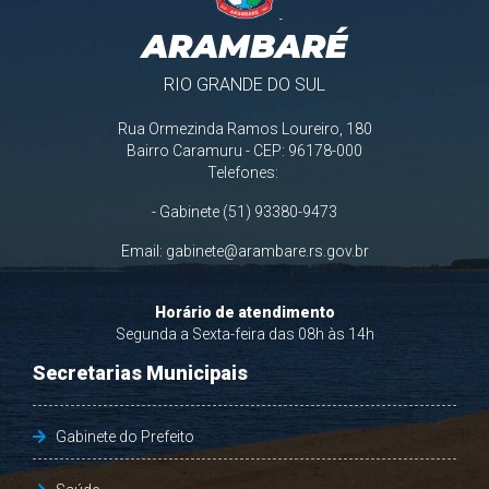
ARAMBARÉ
RIO GRANDE DO SUL
Rua Ormezinda Ramos Loureiro, 180
Bairro Caramuru - CEP: 96178-000
Telefones:
- Gabinete (51) 93380-9473
Email:
gabinete@arambare.rs.gov.br
Horário de atendimento
Segunda a Sexta-feira das 08h às 14h
Secretarias Municipais
Gabinete do Prefeito