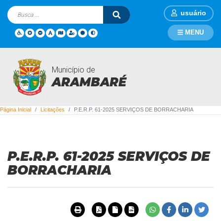
usuário
MENU
Município de
Licitações
ARAMBARÉ
Página Inicial
Licitações
P.E.R.P. 61-2025 SERVIÇOS DE BORRACHARIA
P.E.R.P. 61-2025 SERVIÇOS DE
BORRACHARIA