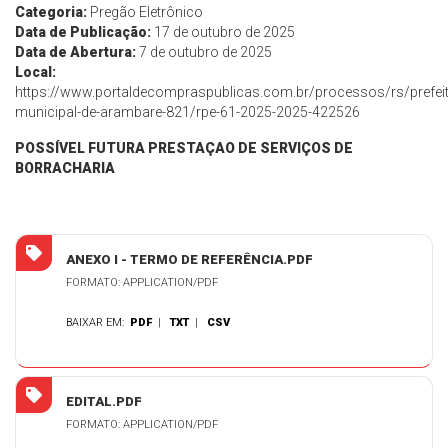
Categoria:
Pregão Eletrônico
Data de Publicação:
17 de outubro de 2025
Data de Abertura:
7 de outubro de 2025
Local:
https://www.portaldecompraspublicas.com.br/processos/rs/prefeit
municipal-de-arambare-821/rpe-61-2025-2025-422526
POSSÍVEL FUTURA PRESTAÇAO DE SERVIÇOS DE
BORRACHARIA
ANEXO I - TERMO DE REFERÊNCIA.PDF
FORMATO: APPLICATION/PDF
BAIXAR EM:
PDF
|
TXT
|
CSV
EDITAL.PDF
FORMATO: APPLICATION/PDF