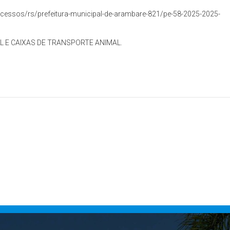
cessos/rs/prefeitura-municipal-de-arambare-821/pe-58-2025-2025-
L E CAIXAS DE TRANSPORTE ANIMAL.