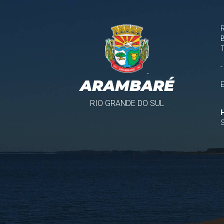
B
-
ARAMBARÉ
RIO GRANDE DO SUL
S