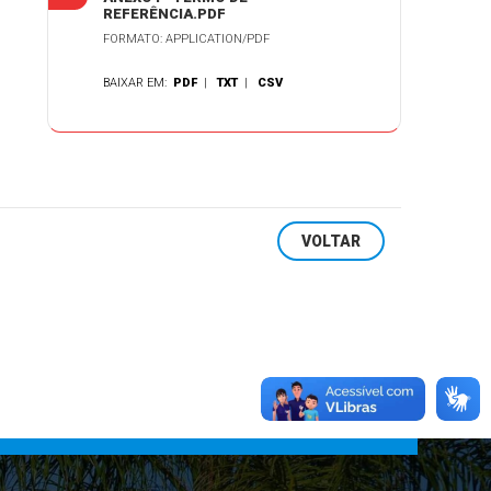
REFERÊNCIA.PDF
FORMATO: APPLICATION/PDF
BAIXAR EM:
PDF
|
TXT
|
CSV
VOLTAR