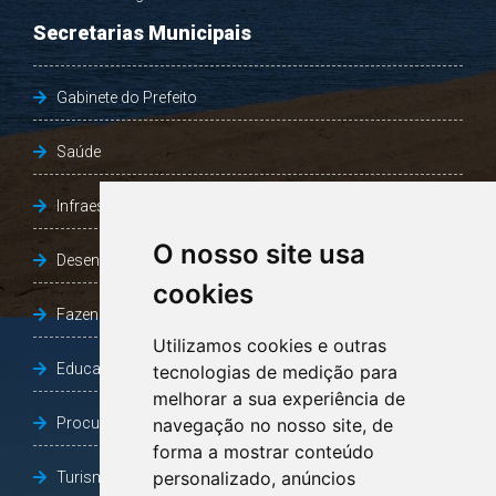
Secretarias Municipais
Gabinete do Prefeito
Saúde
Infraestrutura, Agricultura e Meio Ambiente
O nosso site usa
Desenvolvimento Social
cookies
Fazenda e Desenvolvimento Econômico
Utilizamos cookies e outras
Educação
tecnologias de medição para
melhorar a sua experiência de
Procuradoria Geral do Município
navegação no nosso site, de
forma a mostrar conteúdo
personalizado, anúncios
Turismo, Desporto e Cultura