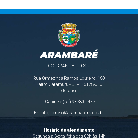
ARAMBARÉ
RIO GRANDE DO SUL
Rua Ormezinda Ramos Loureiro, 180
Bairro Caramuru - CEP: 96178-000
Telefones:
- Gabinete (51) 93380-9473
Email:
gabinete@arambare.rs.gov.br
Horário de atendimento
Segunda a Sexta-feira das 08h às 14h