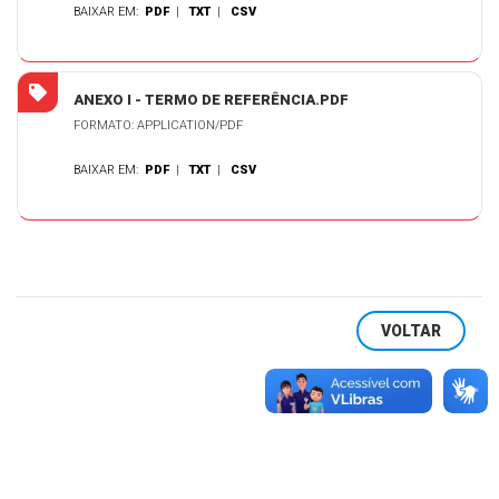
BAIXAR EM:
PDF
|
TXT
|
CSV
ANEXO I - TERMO DE REFERÊNCIA.PDF
FORMATO: APPLICATION/PDF
BAIXAR EM:
PDF
|
TXT
|
CSV
VOLTAR