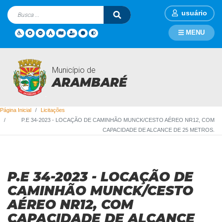
usuário
MENU
Município de
Licitações
ARAMBARÉ
Página Inicial
Licitações
P.E 34-2023 - LOCAÇÃO DE CAMINHÃO MUNCK/CESTO AÉREO NR12, COM
CAPACIDADE DE ALCANCE DE 25 METROS.
P.E 34-2023 - LOCAÇÃO DE
CAMINHÃO MUNCK/CESTO
AÉREO NR12, COM
CAPACIDADE DE ALCANCE