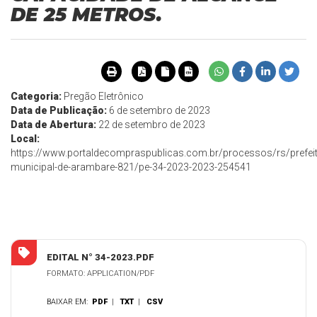
DE 25 METROS.
Categoria:
Pregão Eletrônico
Data de Publicação:
6 de setembro de 2023
Data de Abertura:
22 de setembro de 2023
Local:
https://www.portaldecompraspublicas.com.br/processos/rs/prefeit
municipal-de-arambare-821/pe-34-2023-2023-254541
EDITAL N° 34-2023.PDF
FORMATO: APPLICATION/PDF
BAIXAR EM:
PDF
|
TXT
|
CSV