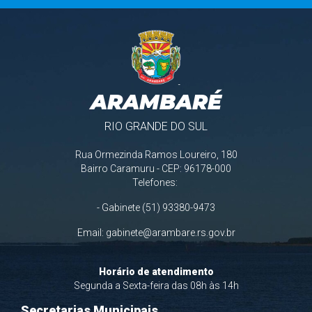
ARAMBARÉ
RIO GRANDE DO SUL
Rua Ormezinda Ramos Loureiro, 180
Bairro Caramuru - CEP: 96178-000
Telefones:
- Gabinete (51) 93380-9473
Email:
gabinete@arambare.rs.gov.br
Horário de atendimento
Segunda a Sexta-feira das 08h às 14h
Secretarias Municipais