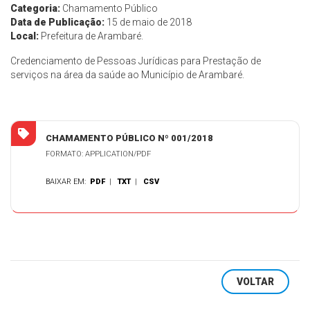
Categoria:
Chamamento Público
Data de Publicação:
15 de maio de 2018
Local:
Prefeitura de Arambaré.
Credenciamento de Pessoas Jurídicas para Prestação de
serviços na área da saúde ao Município de Arambaré.
CHAMAMENTO PÚBLICO Nº 001/2018
FORMATO: APPLICATION/PDF
BAIXAR EM:
PDF
|
TXT
|
CSV
VOLTAR