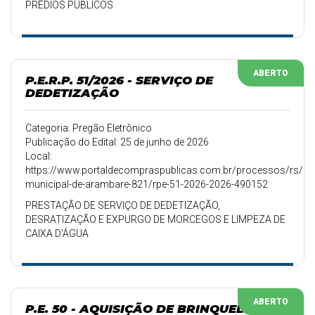
PRÉDIOS PÚBLICOS
ABERTO
P.E.R.P. 51/2026 - SERVIÇO DE
DEDETIZAÇÃO
Categoria: Pregão Eletrônico
Publicação do Edital: 25 de junho de 2026
Local:
https://www.portaldecompraspublicas.com.br/processos/rs/pref
municipal-de-arambare-821/rpe-51-2026-2026-490152
PRESTAÇÃO DE SERVIÇO DE DEDETIZAÇÃO,
DESRATIZAÇÃO E EXPURGO DE MORCEGOS E LIMPEZA DE
CAIXA D'ÁGUA
ABERTO
P.E. 50 - AQUISIÇÃO DE BRINQUEDOS