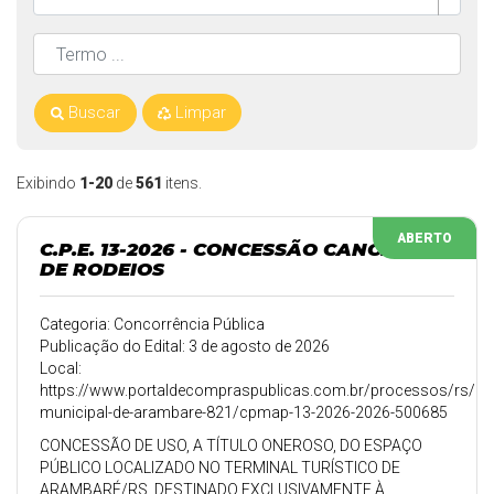
Buscar
Limpar
Exibindo
1-20
de
561
itens.
ABERTO
C.P.E. 13-2026 - CONCESSÃO CANCHA
DE RODEIOS
Categoria: Concorrência Pública
Publicação do Edital: 3 de agosto de 2026
Local:
https://www.portaldecompraspublicas.com.br/processos/rs/pref
municipal-de-arambare-821/cpmap-13-2026-2026-500685
CONCESSÃO DE USO, A TÍTULO ONEROSO, DO ESPAÇO
PÚBLICO LOCALIZADO NO TERMINAL TURÍSTICO DE
ARAMBARÉ/RS, DESTINADO EXCLUSIVAMENTE À