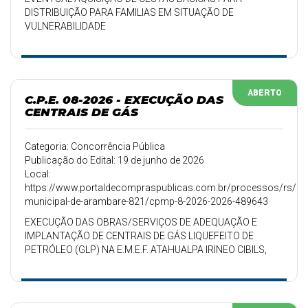
DISTRIBUIÇÃO PARA FAMILIAS EM SITUAÇÃO DE
VULNERABILIDADE
ABERTO
C.P.E. 08-2026 - EXECUÇÃO DAS
CENTRAIS DE GÁS
Categoria: Concorrência Pública
Publicação do Edital: 19 de junho de 2026
Local:
https://www.portaldecompraspublicas.com.br/processos/rs/pref
municipal-de-arambare-821/cpmp-8-2026-2026-489643
EXECUÇÃO DAS OBRAS/SERVIÇOS DE ADEQUAÇÃO E
IMPLANTAÇÃO DE CENTRAIS DE GÁS LIQUEFEITO DE
PETRÓLEO (GLP) NA E.M.E.F. ATAHUALPA IRINEO CIBILS,
E.M.E.I. PRIMEIROS PASSOS E E.M.E.F. GUSTAVO XAVIER