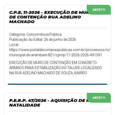
ABERTO
C.P.E. 11-2026 - EXECUÇÃO DE MURO
DE CONTENÇÃO RUA ADELINO
MACHADO
Categoria: Concorrência Pública
Publicação do Edital: 26 de junho de 2026
Local:
https://www.portaldecompraspublicas.com.br/processos/rs/pref
municipal-de-arambare-821/cpmp-11-2026-2026-491391
EXECUÇÃO DE MURO DE CONTENÇÃO EM CONCRETO
ARMADO PARA ESTABILIZAÇÃO DO TALUDE LOCALIZADO
NA RUA ADELINO MACHADO DE SOUZA, BAIRRO
CARAMURU, MUNICÍPIO DE ARAMBARÉ/RS
ABERTO
P.E.R.P. 47/2026 - AQUISIÇÃO DE KIT
NATALIDADE