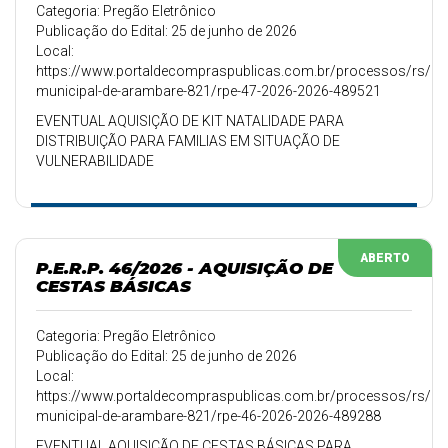
Categoria: Pregão Eletrônico
Publicação do Edital: 25 de junho de 2026
Local:
https://www.portaldecompraspublicas.com.br/processos/rs/pref
municipal-de-arambare-821/rpe-47-2026-2026-489521
EVENTUAL AQUISIÇÃO DE KIT NATALIDADE PARA
DISTRIBUIÇÃO PARA FAMILIAS EM SITUAÇÃO DE
VULNERABILIDADE
ABERTO
P.E.R.P. 46/2026 - AQUISIÇÃO DE
CESTAS BÁSICAS
Categoria: Pregão Eletrônico
Publicação do Edital: 25 de junho de 2026
Local:
https://www.portaldecompraspublicas.com.br/processos/rs/pref
municipal-de-arambare-821/rpe-46-2026-2026-489288
EVENTUAL AQUISIÇÃO DE CESTAS BÁSICAS PARA