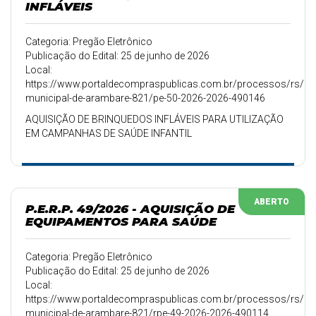
INFLÁVEIS
Categoria: Pregão Eletrônico
Publicação do Edital: 25 de junho de 2026
Local:
https://www.portaldecompraspublicas.com.br/processos/rs/pref
municipal-de-arambare-821/pe-50-2026-2026-490146
AQUISIÇÃO DE BRINQUEDOS INFLÁVEIS PARA UTILIZAÇÃO
EM CAMPANHAS DE SAÚDE INFANTIL
ABERTO
P.E.R.P. 49/2026 - AQUISIÇÃO DE
EQUIPAMENTOS PARA SAÚDE
Categoria: Pregão Eletrônico
Publicação do Edital: 25 de junho de 2026
Local:
https://www.portaldecompraspublicas.com.br/processos/rs/pref
municipal-de-arambare-821/rpe-49-2026-2026-490114