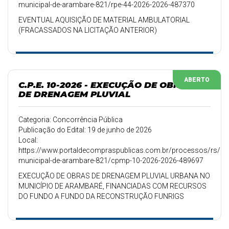
municipal-de-arambare-821/rpe-44-2026-2026-487370
EVENTUAL AQUISIÇÃO DE MATERIAL AMBULATORIAL
(FRACASSADOS NA LICITAÇÃO ANTERIOR)
ABERTO
C.P.E. 10-2026 - EXECUÇÃO DE OBRA
DE DRENAGEM PLUVIAL
Categoria: Concorrência Pública
Publicação do Edital: 19 de junho de 2026
Local:
https://www.portaldecompraspublicas.com.br/processos/rs/pref
municipal-de-arambare-821/cpmp-10-2026-2026-489697
EXECUÇÃO DE OBRAS DE DRENAGEM PLUVIAL URBANA NO
MUNICÍPIO DE ARAMBARÉ, FINANCIADAS COM RECURSOS
DO FUNDO A FUNDO DA RECONSTRUÇÃO FUNRIGS