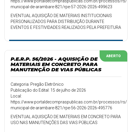
https://www.portaldecompraspublicas.com.br/processos/rs/pref
municipal-de-arambare-821/rpe-57-2026-2026-499623
EVENTUAL AQUISIÇÃO DE MATERIAIS INSTITUCIONAIS
PERSONALIZADOS PARA DISTRIBUIÇÃO DURANTE
EVENTOS E FESTIVIDADES REALIZADOS PELA PREFEITURA
MUNICIPAL DE ARAMBARÉ
ABERTO
P.E.R.P. 56/2026 - AQUISIÇÃO DE
MATERIAIS EM CONCRETO PARA
MANUTENÇÃO DE VIAS PÚBLICAS
Categoria: Pregão Eletrônico
Publicação do Edital: 15 de julho de 2026
Local:
https://www.portaldecompraspublicas.com.br/processos/rs/pref
municipal-de-arambare-821/rpe-56-2026-2026-495776
EVENTUAL AQUISIÇÃO DE MATERIAIS EM CONCRETO PARA
USO NAS MANUTENÇÕES DAS VIAS PÚBLICAS