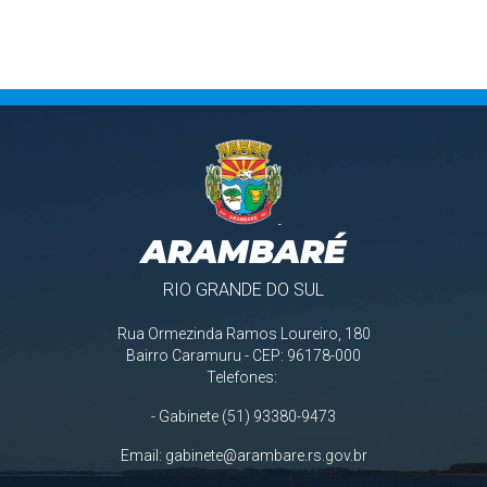
ARAMBARÉ
RIO GRANDE DO SUL
Rua Ormezinda Ramos Loureiro, 180
Bairro Caramuru - CEP: 96178-000
Telefones:
- Gabinete (51) 93380-9473
Email:
gabinete@arambare.rs.gov.br