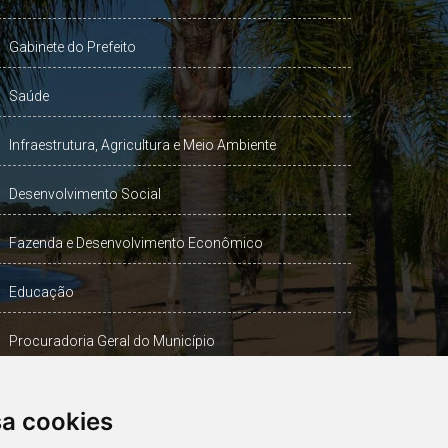
Gabinete do Prefeito
Saúde
Infraestrutura, Agricultura e Meio Ambiente
Desenvolvimento Social
Fazenda e Desenvolvimento Econômico
Educação
Procuradoria Geral do Município
Turismo, Desporto e Cultura
sa cookies
Gabinete Vice-Prefeito