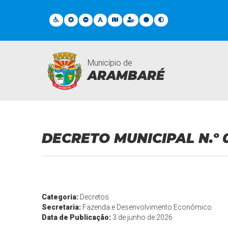
Município de
ARAMBARÉ
Legislações
DECRETO MUNICIPAL N.º 
Categoria:
Decretos
Secretaria:
Fazenda e Desenvolvimento Econômico
Data de Publicação:
3 de junho de 2026