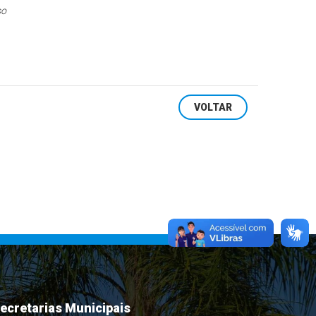
so
VOLTAR
ecretarias Municipais