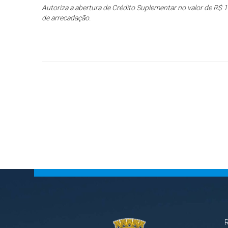
Autoriza a abertura de Crédito Suplementar no valor de R$ 1
de arrecadação.