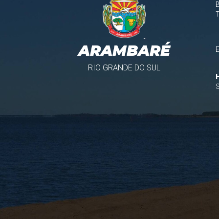
B
-
ARAMBARÉ
RIO GRANDE DO SUL
S