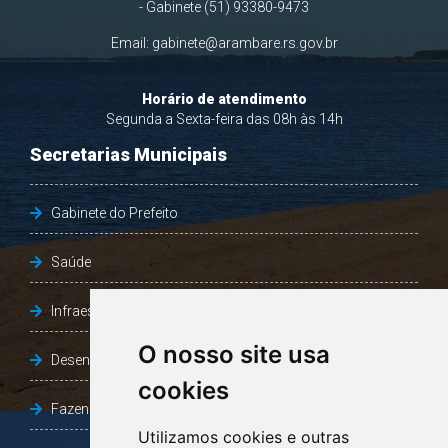
- Gabinete (51) 93380-9473
Email:
gabinete@arambare.rs.gov.br
Horário de atendimento
Segunda a Sexta-feira das 08h às 14h
Secretarias Municipais
Gabinete do Prefeito
Saúde
Infraestrutura, Agricultura e Meio Ambiente
O nosso site usa
Desenvolvimento Social
cookies
Fazenda e Desenvolvimento Econômico
Utilizamos cookies e outras