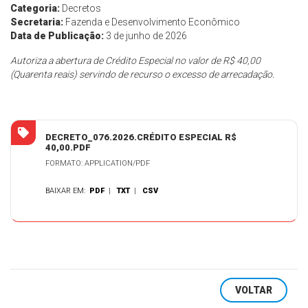
Categoria:
Decretos
Secretaria:
Fazenda e Desenvolvimento Econômico
Data de Publicação:
3 de junho de 2026
Autoriza a abertura de Crédito Especial no valor de R$ 40,00
(Quarenta reais) servindo de recurso o excesso de arrecadação.
DECRETO_076.2026.CRÉDITO ESPECIAL R$
40,00.PDF
FORMATO: APPLICATION/PDF
BAIXAR EM:
PDF
|
TXT
|
CSV
VOLTAR