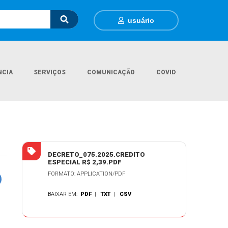
usuário
NCIA
SERVIÇOS
COMUNICAÇÃO
COVID
Página Inicial
Legislações
DECRETO MUNICIPAL N.º 075/2026
DECRETO_075.2025.CREDITO
ESPECIAL R$ 2,39.PDF
FORMATO: APPLICATION/PDF
BAIXAR EM:
PDF
|
TXT
|
CSV