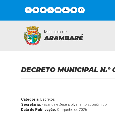
Município de
ARAMBARÉ
Legislações
DECRETO MUNICIPAL N.º 
Categoria:
Decretos
Secretaria:
Fazenda e Desenvolvimento Econômico
Data de Publicação:
3 de junho de 2026