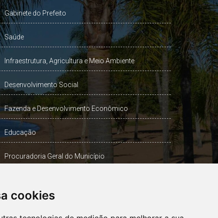
Gabinete do Prefeito
Saúde
Infraestrutura, Agricultura e Meio Ambiente
Desenvolvimento Social
Fazenda e Desenvolvimento Econômico
Educação
Procuradoria Geral do Município
Turismo, Desporto e Cultura
sa cookies
Gabinete Vice-Prefeito