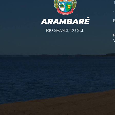
-
ARAMBARÉ
RIO GRANDE DO SUL
S