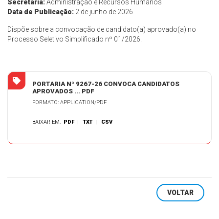
Secretaria:
Administração e Recursos Humanos
Data de Publicação:
2 de junho de 2026
Dispõe sobre a convocação de candidato(a) aprovado(a) no
Processo Seletivo Simplificado nº 01/2026.
PORTARIA Nº 9267-26 CONVOCA CANDIDATOS
APROVADOS ... PDF
FORMATO: APPLICATION/PDF
BAIXAR EM:
PDF
|
TXT
|
CSV
VOLTAR