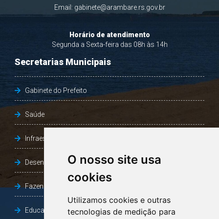
Email:
gabinete@arambare.rs.gov.br
Horário de atendimento
Segunda a Sexta-feira das 08h às 14h
Secretarias Municipais
Gabinete do Prefeito
Saúde
Infraestrutura, Agricultura e Meio Ambiente
O nosso site usa
Desenvolvimento Social
cookies
Fazenda e Desenvolvimento Econômico
Utilizamos cookies e outras
Educação
tecnologias de medição para