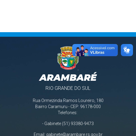
ARAMBARÉ
RIO GRANDE DO SUL
Rua Ormezinda Ramos Loureiro, 180
Bairro Caramuru - CEP: 96178-000
Telefones:
- Gabinete (51) 93380-9473
Email:
gabinete@arambare.rs.gov.br