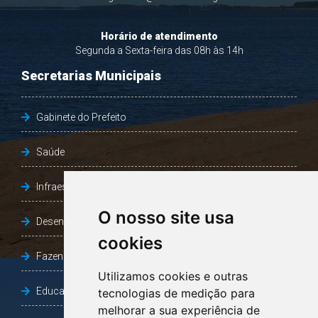
Horário de atendimento
Segunda a Sexta-feira das 08h às 14h
Secretarias Municipais
Gabinete do Prefeito
Saúde
Infraestrutura, Agricultura e Meio Ambiente
O nosso site usa
Desenvolvimento Social
cookies
Fazenda e Desenvolvimento Econômico
Utilizamos cookies e outras
Educação
tecnologias de medição para
melhorar a sua experiência de