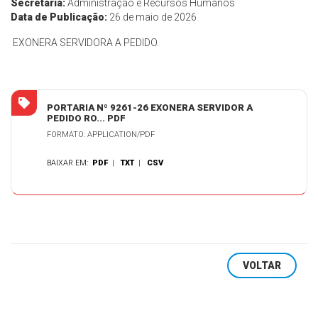
Secretaria:
Administração e Recursos Humanos
Data de Publicação:
26 de maio de 2026
EXONERA SERVIDORA A PEDIDO.
PORTARIA Nº 9261-26 EXONERA SERVIDOR A
PEDIDO RO... PDF
FORMATO: APPLICATION/PDF
BAIXAR EM:
PDF
|
TXT
|
CSV
VOLTAR