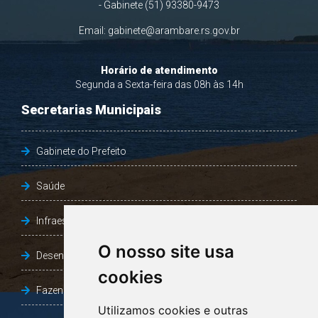
- Gabinete (51) 93380-9473
Email:
gabinete@arambare.rs.gov.br
Horário de atendimento
Segunda a Sexta-feira das 08h às 14h
Secretarias Municipais
Gabinete do Prefeito
Saúde
Infraestrutura, Agricultura e Meio Ambiente
O nosso site usa
Desenvolvimento Social
cookies
Fazenda e Desenvolvimento Econômico
Utilizamos cookies e outras