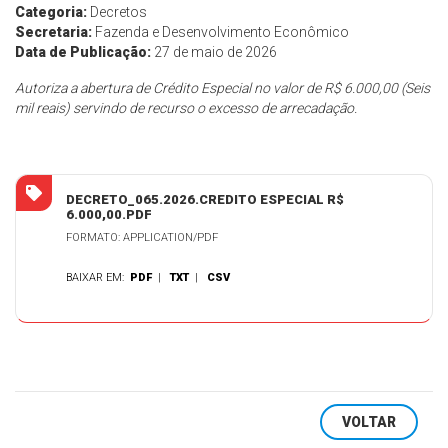
Categoria:
Decretos
Secretaria:
Fazenda e Desenvolvimento Econômico
Data de Publicação:
27 de maio de 2026
Autoriza a abertura de Crédito Especial no valor de R$ 6.000,00 (Seis
mil reais) servindo de recurso o excesso de arrecadação.
DECRETO_065.2026.CREDITO ESPECIAL R$
6.000,00.PDF
FORMATO: APPLICATION/PDF
BAIXAR EM:
PDF
|
TXT
|
CSV
VOLTAR