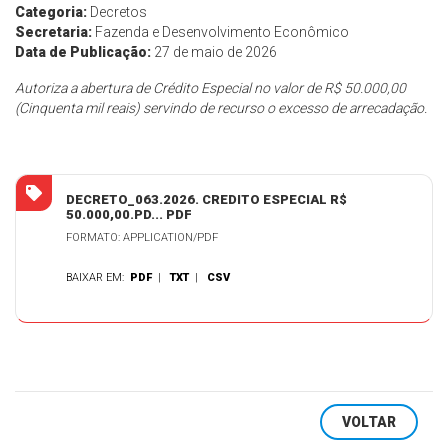
Categoria:
Decretos
Secretaria:
Fazenda e Desenvolvimento Econômico
Data de Publicação:
27 de maio de 2026
Autoriza a abertura de Crédito Especial no valor de R$ 50.000,00
(Cinquenta mil reais) servindo de recurso o excesso de arrecadação.
DECRETO_063.2026. CREDITO ESPECIAL R$
50.000,00.PD... PDF
FORMATO: APPLICATION/PDF
BAIXAR EM:
PDF
|
TXT
|
CSV
VOLTAR