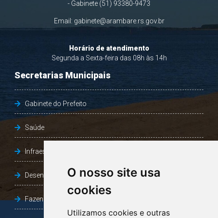
- Gabinete (51) 93380-9473
Email:
gabinete@arambare.rs.gov.br
Horário de atendimento
Segunda a Sexta-feira das 08h às 14h
Secretarias Municipais
Gabinete do Prefeito
Saúde
Infraestrutura, Agricultura e Meio Ambiente
O nosso site usa
Desenvolvimento Social
cookies
Fazenda e Desenvolvimento Econômico
Utilizamos cookies e outras