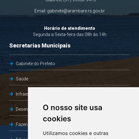
Email:
gabinete@arambare.rs.gov.br
Horário de atendimento
Segunda a Sexta-feira das 08h às 14h
Secretarias Municipais
Gabinete do Prefeito
Saúde
Infraestrutura, Agricultura e Meio Ambiente
O nosso site usa
Desenvolvimento Social
cookies
Fazenda e Desenvolvimento Econômico
Utilizamos cookies e outras