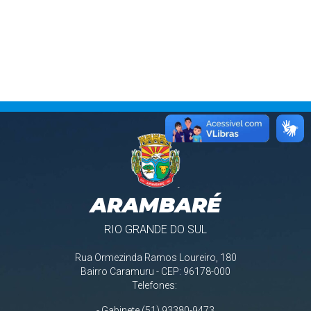
ARAMBARÉ
RIO GRANDE DO SUL
Rua Ormezinda Ramos Loureiro, 180
Bairro Caramuru - CEP: 96178-000
Telefones:
- Gabinete (51) 93380-9473