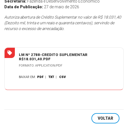
Secretaria:
Fazenda e Desenvolvimento Econômico
Data de Publicação:
27 de maio de 2026
Autoriza
abertura de Crédito Suplementar no valor de R$ 18.031,40
(Dezoito mil, trinta e um reais e quarenta centavos), servindo de
recurso o excesso de arrecadação.
LM Nº 2788-CREDITO SUPLEMENTAR
R$18.031,40.PDF
FORMATO: APPLICATION/PDF
BAIXAR EM:
PDF
|
TXT
|
CSV
VOLTAR