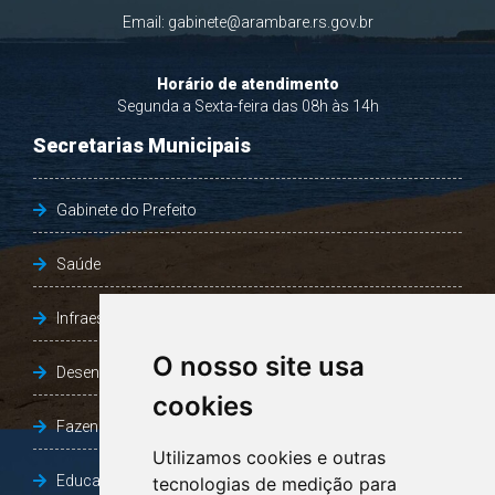
Email:
gabinete@arambare.rs.gov.br
Horário de atendimento
Segunda a Sexta-feira das 08h às 14h
Secretarias Municipais
Gabinete do Prefeito
Saúde
Infraestrutura, Agricultura e Meio Ambiente
O nosso site usa
Desenvolvimento Social
cookies
Fazenda e Desenvolvimento Econômico
Utilizamos cookies e outras
Educação
tecnologias de medição para