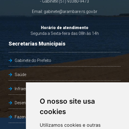
- Gabinete (51) 93380-9473
Email:
gabinete@arambare.rs.gov.br
Horário de atendimento
Segunda a Sexta-feira das 08h às 14h
Secretarias Municipais
Gabinete do Prefeito
Saúde
Infraestrutura, Agricultura e Meio Ambiente
O nosso site usa
Desenvolvimento Social
cookies
Fazenda e Desenvolvimento Econômico
Utilizamos cookies e outras