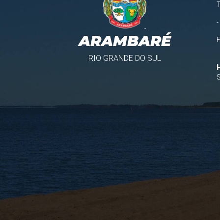
-
ARAMBARÉ
RIO GRANDE DO SUL
S