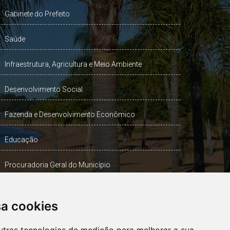
Gabinete do Prefeito
Saúde
Infraestrutura, Agricultura e Meio Ambiente
Desenvolvimento Social
Fazenda e Desenvolvimento Econômico
Educação
Procuradoria Geral do Município
Turismo, Desporto e Cultura
sa cookies
Gabinete Vice-Prefeito