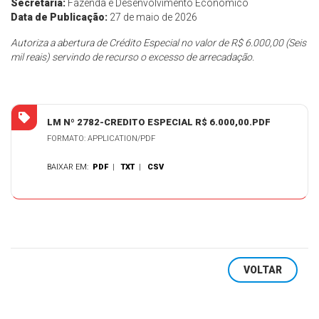
Secretaria:
Fazenda e Desenvolvimento Econômico
Data de Publicação:
27 de maio de 2026
Autoriza a abertura de Crédito Especial no valor de R$ 6.000,00 (Seis
mil reais) servindo de recurso o excesso de arrecadação.
LM Nº 2782-CREDITO ESPECIAL R$ 6.000,00.PDF
FORMATO: APPLICATION/PDF
BAIXAR EM:
PDF
|
TXT
|
CSV
VOLTAR