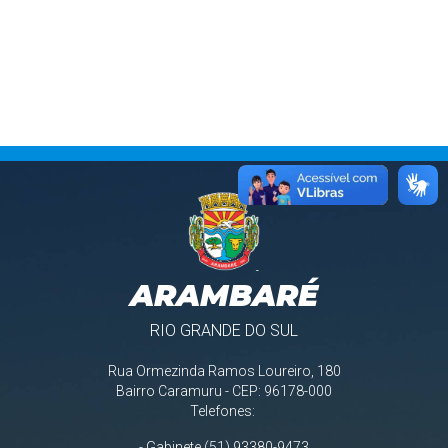
ARAMBARÉ
RIO GRANDE DO SUL
Rua Ormezinda Ramos Loureiro, 180
Bairro Caramuru - CEP: 96178-000
Telefones:
- Gabinete (51) 93380-9473