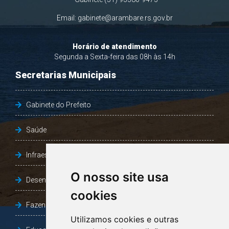
Email:
gabinete@arambare.rs.gov.br
Horário de atendimento
Segunda a Sexta-feira das 08h às 14h
Secretarias Municipais
Gabinete do Prefeito
Saúde
Infraestrutura, Agricultura e Meio Ambiente
O nosso site usa
Desenvolvimento Social
cookies
Fazenda e Desenvolvimento Econômico
Utilizamos cookies e outras