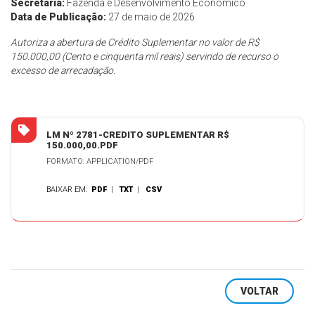
Secretaria:
Fazenda e Desenvolvimento Econômico
Data de Publicação:
27 de maio de 2026
Autoriza a abertura de Crédito Suplementar no valor de R$
150.000,00 (Cento e cinquenta mil reais) servindo de recurso o
excesso de arrecadação.
LM Nº 2781-CREDITO SUPLEMENTAR R$
150.000,00.PDF
FORMATO: APPLICATION/PDF
BAIXAR EM:
PDF
|
TXT
|
CSV
VOLTAR