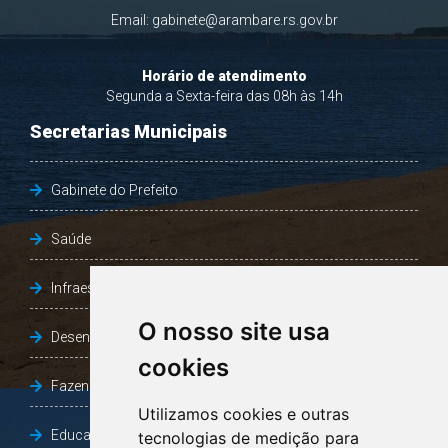
Email:
gabinete@arambare.rs.gov.br
Horário de atendimento
Segunda a Sexta-feira das 08h às 14h
Secretarias Municipais
Gabinete do Prefeito
Saúde
Infraestrutura, Agricultura e Meio Ambiente
O nosso site usa
Desenvolvimento Social
cookies
Fazenda e Desenvolvimento Econômico
Utilizamos cookies e outras
Educação
tecnologias de medição para