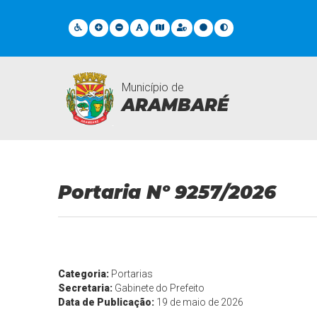
Município de
ARAMBARÉ
Legislações
Portaria Nº 9257/2026
Categoria:
Portarias
Secretaria:
Gabinete do Prefeito
Data de Publicação:
19 de maio de 2026