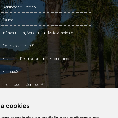
Gabinete do Prefeito
Saúde
Infraestrutura, Agricultura e Meio Ambiente
Desenvolvimento Social
Fazenda e Desenvolvimento Econômico
Educação
Procuradoria Geral do Município
Turismo, Desporto e Cultura
sa cookies
Gabinete Vice-Prefeito