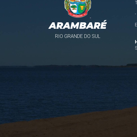
-
ARAMBARÉ
RIO GRANDE DO SUL
S