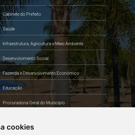
Gabinete do Prefeito
Saúde
Infraestrutura, Agricultura e Meio Ambiente
Desenvolvimento Social
Fazenda e Desenvolvimento Econômico
Educação
Procuradoria Geral do Município
Turismo, Desporto e Cultura
sa cookies
Gabinete Vice-Prefeito