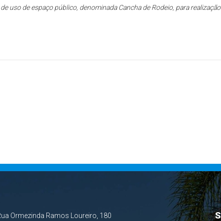
 de uso de espaço público, denominada Cancha de Rodeio, para realização
S
Rua Ormezinda Ramos Loureiro, 180