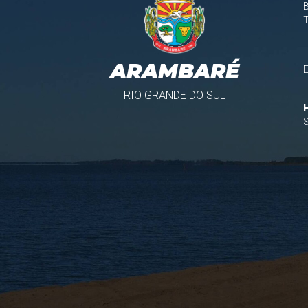
B
-
ARAMBARÉ
RIO GRANDE DO SUL
S