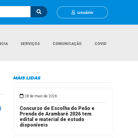
usuário
NCIA
SERVIÇOS
COMUNICAÇÃO
COVID
Página Inicial
Eventos
Cine Pipoca Kids
MAIS LIDAS
28 de maio de 2026
Concurso de Escolha do Peão e
Prenda de Arambaré 2026 tem
edital e material de estudo
disponíveis