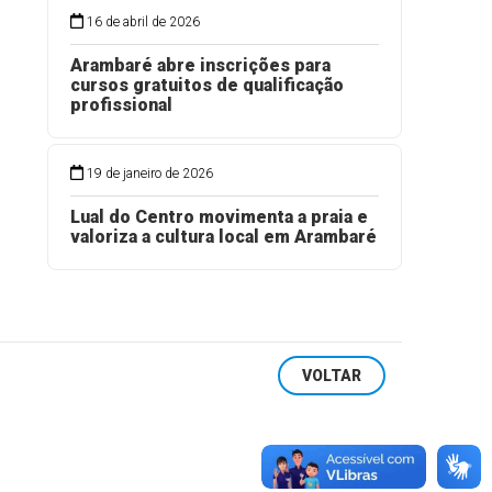
16 de abril de 2026
o
Arambaré abre inscrições para
cursos gratuitos de qualificação
profissional
19 de janeiro de 2026
Lual do Centro movimenta a praia e
valoriza a cultura local em Arambaré
VOLTAR