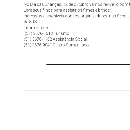
No Dia das Crianças, 12 de outubro vamos reviver o bom 
Leve seus filhos para assistir os filmes e brincar.
Ingressos disponíveis com os organizadores, nas Secreta
de SRS.
Informem-se:
(51) 3676-1613 Turismo
(51) 3676-1162 Assistência Social
(51) 3676-9041 Centro Comunitário