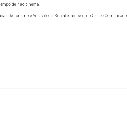
tempo de ir ao cinema.
rias de Turismo e Assistência Social e também, no Centro Comunitári