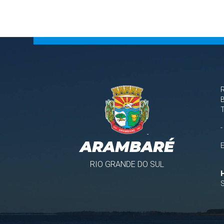
B
-
ARAMBARÉ
RIO GRANDE DO SUL
S