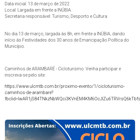
Data inicial: 13 de março de 2022
Local: Largada em frente a INÚBIA.
Secretaria responsável: Turismo, Desporto e Cultura
No dia 13 de março, largada às 8h, em frente a INÚBIA, dando
início às Festividades dos 30 anos de Emancipação Política do
Município.
Caminhos de ARAMBARÉ - Cicloturismo. Venha participar e
inscreva-se pelo site:
https://www.ulcmtb.com.br/proximo-evento/1/cicloturismo-
caminhos-de-arambare?
fbclid=IwAR1jS84TNkzNbWQci3KVnEM4KM6OcJlZu6TRVrsQ6kTbf