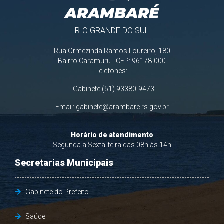
ARAMBARÉ
RIO GRANDE DO SUL
Rua Ormezinda Ramos Loureiro, 180
Bairro Caramuru - CEP: 96178-000
Telefones:
- Gabinete (51) 93380-9473
Email:
gabinete@arambare.rs.gov.br
Horário de atendimento
Segunda a Sexta-feira das 08h às 14h
Secretarias Municipais
Gabinete do Prefeito
Saúde