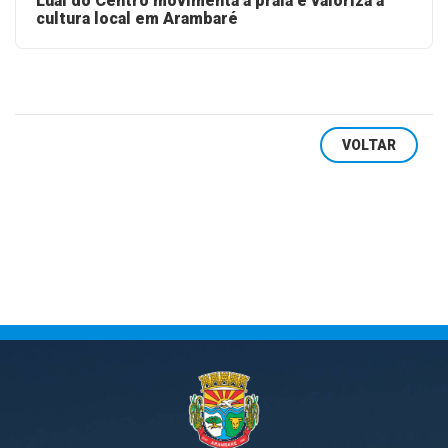
Lual do Centro movimenta a praia e valoriza a
cultura local em Arambaré
VOLTAR