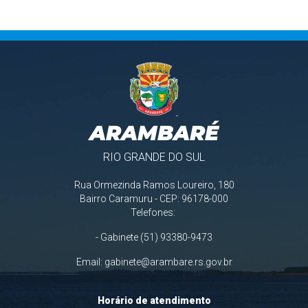
ARAMBARÉ
RIO GRANDE DO SUL
Rua Ormezinda Ramos Loureiro, 180
Bairro Caramuru - CEP: 96178-000
Telefones:
- Gabinete (51) 93380-9473
Email:
gabinete@arambare.rs.gov.br
Horário de atendimento