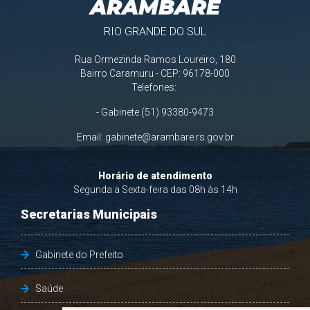
ARAMBARÉ
RIO GRANDE DO SUL
Rua Ormezinda Ramos Loureiro, 180
Bairro Caramuru - CEP: 96178-000
Telefones:
- Gabinete (51) 93380-9473
Email:
gabinete@arambare.rs.gov.br
Horário de atendimento
Segunda a Sexta-feira das 08h às 14h
Secretarias Municipais
Gabinete do Prefeito
Saúde