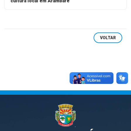
cultura local em Arambaré
VOLTAR