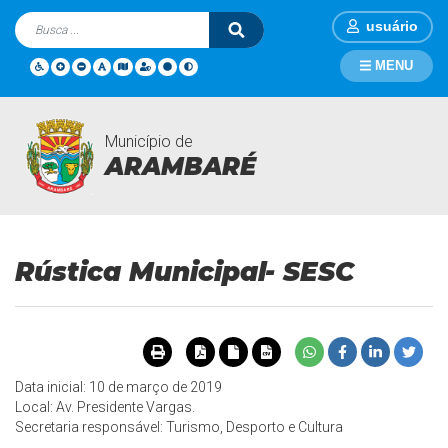
usuário
MENU
Município de
Eventos
Página Inicial
Eventos
Rústica Municipal- SESC
ARAMBARÉ
Rústica Municipal- SESC
Data inicial: 10 de março de 2019
Local: Av. Presidente Vargas.
Secretaria responsável: Turismo, Desporto e Cultura