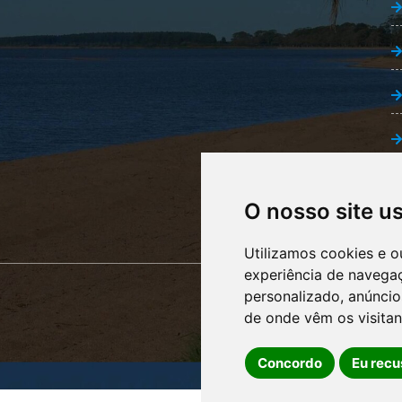
O nosso site u
Utilizamos cookies e o
experiência de navega
personalizado, anúncios
de onde vêm os visitan
Concordo
Eu recu