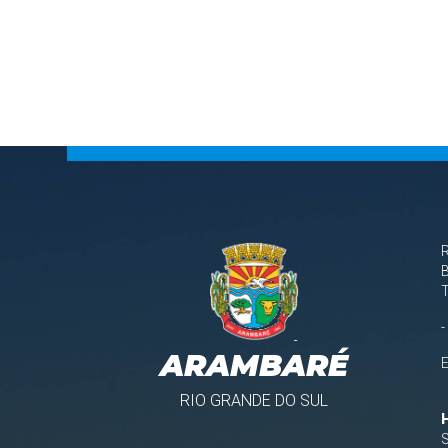
B
-
ARAMBARÉ
RIO GRANDE DO SUL
S