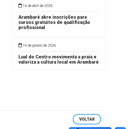
16 de abril de 2026
Arambaré abre inscrições para
cursos gratuitos de qualificação
profissional
19 de janeiro de 2026
Lual do Centro movimenta a praia e
valoriza a cultura local em Arambaré
VOLTAR