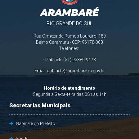
ARAMBARÉ
RIO GRANDE DO SUL
Rua Ormezinda Ramos Loureiro, 180
Bairro Caramuru - CEP: 96178-000
Telefones:
- Gabinete (51) 93380-9473
Email:
gabinete@arambare.rs.gov.br
Horário de atendimento
Segunda a Sexta-feira das 08h às 14h
Secretarias Municipais
Gabinete do Prefeito
Saúde