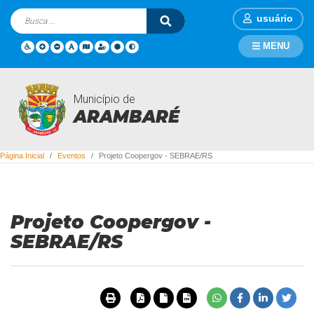
usuário
MENU
Município de
Eventos
ARAMBARÉ
Página Inicial
Eventos
Projeto Coopergov - SEBRAE/RS
Projeto Coopergov -
SEBRAE/RS